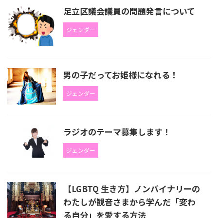
足立区議会議員の問題発言について
ジェンダー
男の子だってお姫様になれる！
ジェンダー
ラジオのテーマ募集します！
ジェンダー
【LGBTQ 生き方】ノンバイナリーの
わたしが観音さまから学んだ「変わ
る自分」を愛する方法