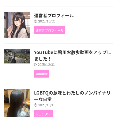
運営者プロフィール
2025/10/26
運営者プロフィール
YouTubeに鴨川お散歩動画をアップし
ました！
2025/12/31
Youtube
LGBTQの意味とわたしのノンバイナリ
ーな日常
2025/10/18
ジェンダー