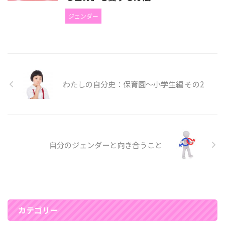
ジェンダー
わたしの自分史：保育園～小学生編 その2
自分のジェンダーと向き合うこと
カテゴリー