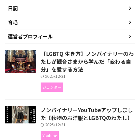
日記
育毛
運営者プロフィール
【LGBTQ 生き方】ノンバイナリーのわ
たしが観音さまから学んだ「変わる自
分」を愛する方法
2025/12/31
ジェンダー
ノンバイナリーYouTubeアップしまし
た【秋物のお洋服とLGBTQのわたし】
2025/12/31
Youtube