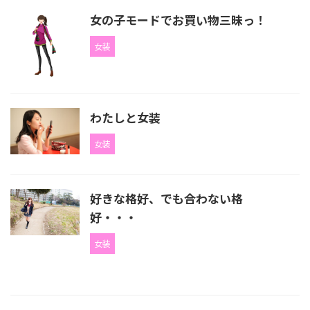
女の子モードでお買い物三昧っ！
女装
わたしと女装
女装
好きな格好、でも合わない格
好・・・
女装