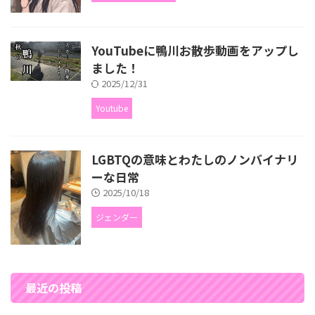
YouTubeに鴨川お散歩動画をアップし
ました！
2025/12/31
Youtube
LGBTQの意味とわたしのノンバイナリ
ーな日常
2025/10/18
ジェンダー
最近の投稿