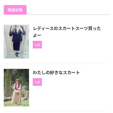
関連記事
レディースのスカートスーツ買った
よー
女装
わたしの好きなスカート
女装