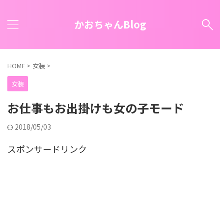
かおちゃんBlog
HOME
>
女装
>
女装
お仕事もお出掛けも女の子モード
2018/05/03
スポンサードリンク