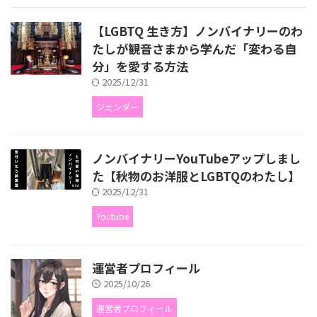
【LGBTQ 生き方】ノンバイナリーのわ
たしが観音さまから学んだ「変わる自
分」を愛する方法
2025/12/31
ジェンダー
ノンバイナリーYouTubeアップしまし
た【秋物のお洋服とLGBTQのわたし】
2025/12/31
Youtube
運営者プロフィール
2025/10/26
運営者プロフィール